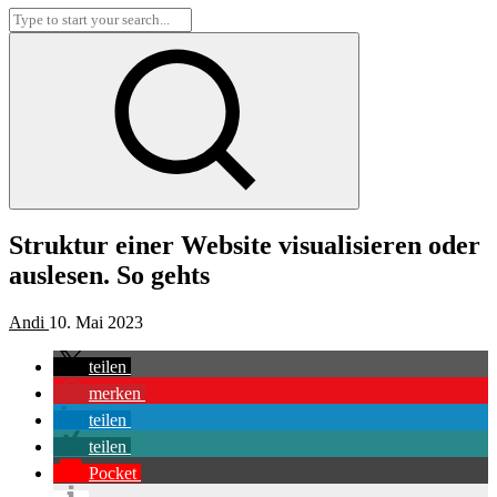
Struktur einer Website visualisieren oder
auslesen. So gehts
Andi
10. Mai 2023
teilen
merken
teilen
teilen
Pocket