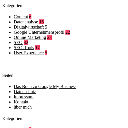
Kategorien
Content
6
Datenanalyse
16
Digitalwirtschaft
5
Google Unternehmensprofil
22
Online-Marketing
23
SEO
42
SEO-Tools
17
User Experience
5
Seiten
Das Buch zu Google My Business
Datenschutz
Impressum
Kontakt
über mich
Kategorien