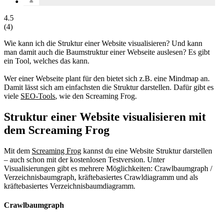
4.5
(
4
)
Wie kann ich die Struktur einer Website visualisieren? Und kann
man damit auch die Baumstruktur einer Webseite auslesen? Es gibt
ein Tool, welches das kann.
Wer einer Webseite plant für den bietet sich z.B. eine Mindmap an.
Damit lässt sich am einfachsten die Struktur darstellen. Dafür gibt es
viele
SEO-Tools
, wie den Screaming Frog.
Struktur einer Website visualisieren mit
dem Screaming Frog
Mit dem
Screaming Frog
kannst du eine Website Struktur darstellen
– auch schon mit der kostenlosen Testversion. Unter
Visualisierungen gibt es mehrere Möglichkeiten: Crawlbaumgraph /
Verzeichnisbaumgraph, kräftebasiertes Crawldiagramm und als
kräftebasiertes Verzeichnisbaumdiagramm.
Crawlbaumgraph