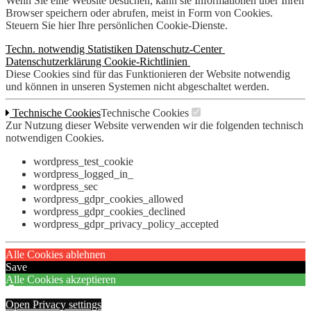
Wenn Sie eine Website besuchen, kann sie Informationen über Ihren
Browser speichern oder abrufen, meist in Form von Cookies.
Steuern Sie hier Ihre persönlichen Cookie-Dienste.
Techn. notwendig
Statistiken
Datenschutz-Center
Datenschutzerklärung
Cookie-Richtlinien
Diese Cookies sind für das Funktionieren der Website notwendig
und können in unseren Systemen nicht abgeschaltet werden.
Technische Cookies
Technische Cookies
Zur Nutzung dieser Website verwenden wir die folgenden technisch
notwendigen Cookies.
wordpress_test_cookie
wordpress_logged_in_
wordpress_sec
wordpress_gdpr_cookies_allowed
wordpress_gdpr_cookies_declined
wordpress_gdpr_privacy_policy_accepted
Alle Cookies ablehnen
Save
Alle Cookies akzeptieren
Open Privacy settings