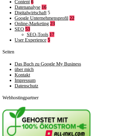
Content
6
Datenanalyse
16
Digitalwirtschaft
5
Google Unternehmensprofil
22
Online-Marketing
23
SEO
53
SEO-Tools
17
User Experience
5
Seiten
Das Buch zu Google My Business
über mich
Kontakt
Impressum
Datenschutz
Webhostingpartner