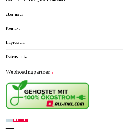
Das Buch zu Google My Business
über mich
Kontakt
Impressum
Datenschutz
Webhostingpartner