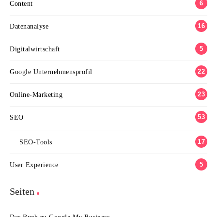
6
Content
16
Datenanalyse
5
Digitalwirtschaft
22
Google Unternehmensprofil
23
Online-Marketing
53
SEO
17
SEO-Tools
5
User Experience
Seiten