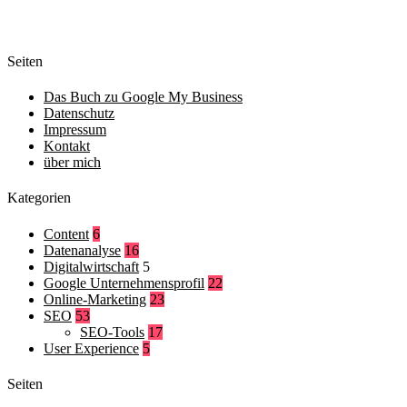
Seiten
Das Buch zu Google My Business
Datenschutz
Impressum
Kontakt
über mich
Kategorien
Content
6
Datenanalyse
16
Digitalwirtschaft
5
Google Unternehmensprofil
22
Online-Marketing
23
SEO
53
SEO-Tools
17
User Experience
5
Seiten