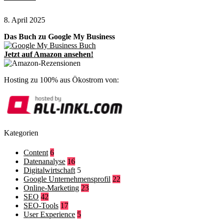
8. April 2025
Das Buch zu Google My Business
Jetzt auf Amazon ansehen!
Hosting zu 100% aus Ökostrom von:
Kategorien
Content
6
Datenanalyse
16
Digitalwirtschaft
5
Google Unternehmensprofil
22
Online-Marketing
23
SEO
42
SEO-Tools
17
User Experience
5