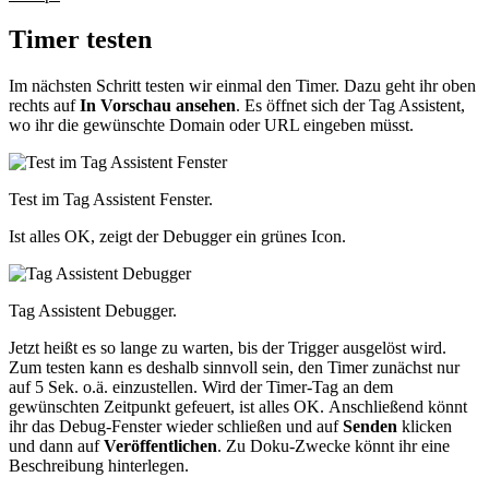
Timer testen
Im nächsten Schritt testen wir einmal den Timer. Dazu geht ihr oben
rechts auf
In Vorschau ansehen
. Es öffnet sich der Tag Assistent,
wo ihr die gewünschte Domain oder URL eingeben müsst.
Test im Tag Assistent Fenster.
Ist alles OK, zeigt der Debugger ein grünes Icon.
Tag Assistent Debugger.
Jetzt heißt es so lange zu warten, bis der Trigger ausgelöst wird.
Zum testen kann es deshalb sinnvoll sein, den Timer zunächst nur
auf 5 Sek. o.ä. einzustellen. Wird der Timer-Tag an dem
gewünschten Zeitpunkt gefeuert, ist alles OK. Anschließend könnt
ihr das Debug-Fenster wieder schließen und auf
Senden
klicken
und dann auf
Veröffentlichen
. Zu Doku-Zwecke könnt ihr eine
Beschreibung hinterlegen.