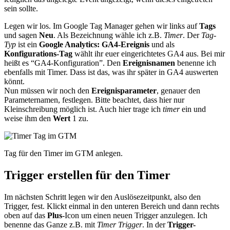
sein sollte.
Legen wir los. Im Google Tag Manager gehen wir links auf
Tags
und sagen
Neu
. Als Bezeichnung wähle ich z.B.
Timer
. Der
Tag-
Typ
ist ein
Google Analytics: GA4-Ereignis
und als
Konfigurations-Tag
wählt ihr euer eingerichtetes GA4 aus. Bei mir
heißt es “GA4-Konfiguration”. Den
Ereignisnamen
benenne ich
ebenfalls mit Timer. Dass ist das, was ihr später in GA4 auswerten
könnt.
Nun müssen wir noch den
Ereignisparameter
, genauer den
Parameternamen, festlegen. Bitte beachtet, dass hier nur
Kleinschreibung möglich ist. Auch hier trage ich
timer
ein und
weise ihm den
Wert
1 zu.
Tag für den Timer im GTM anlegen.
Trigger erstellen für den Timer
Im nächsten Schritt legen wir den Auslösezeitpunkt, also den
Trigger, fest. Klickt einmal in den unteren Bereich und dann rechts
oben auf das
Plus
-Icon um einen neuen Trigger anzulegen. Ich
benenne das Ganze z.B. mit
Timer Trigger
. In der
Trigger-