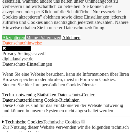
essenziell, während andere uns helfen unser Onlineangebot zu
verbessern und wirtschaftlich zu betreiben. Sie können dies
akzeptieren oder per Klick auf die Schaltfläche "Nur essenzielle
Cookies akzeptieren" ablehnen sowie diese Einstellungen jederzeit
aufrufen und Cookies auch nachträglich jederzeit abwählen. Nähere
Hinweise erhalten Sie in unserer Datenschutzerklärung.
Akzeptieren
Meine Präferenzen
Ablehnen
Datenschutzhinweise
Close Popup
Privacy Settings saved!
digitalanalyse.de
Datenschutz-Einstellungen
Wenn Sie eine Website besuchen, kann sie Informationen über Ihren
Browser speichern oder abrufen, meist in Form von Cookies.
Steuern Sie hier Ihre persönlichen Cookie-Dienste.
Techn. notwendig
Statistiken
Datenschutz-Center
Datenschutzerklärung
Cookie-Richtlinien
Diese Cookies sind für das Funktionieren der Website notwendig
und können in unseren Systemen nicht abgeschaltet werden.
Technische Cookies
Technische Cookies
Zur Nutzung dieser Website verwenden wir die folgenden technisch