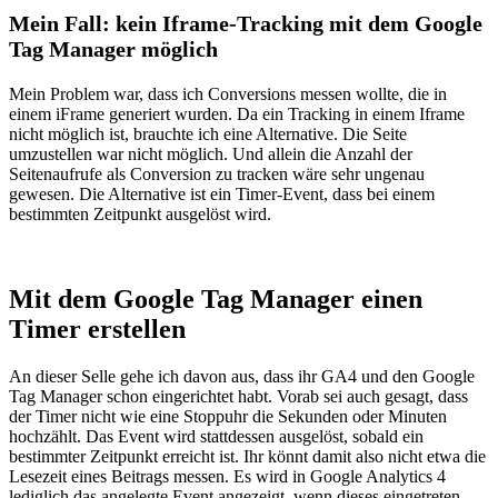
Mein Fall: kein Iframe-Tracking mit dem Google
Tag Manager möglich
Mein Problem war, dass ich Conversions messen wollte, die in
einem iFrame generiert wurden. Da ein Tracking in einem Iframe
nicht möglich ist, brauchte ich eine Alternative. Die Seite
umzustellen war nicht möglich. Und allein die Anzahl der
Seitenaufrufe als Conversion zu tracken wäre sehr ungenau
gewesen. Die Alternative ist ein Timer-Event, dass bei einem
bestimmten Zeitpunkt ausgelöst wird.
Mit dem Google Tag Manager einen
Timer erstellen
An dieser Selle gehe ich davon aus, dass ihr GA4 und den Google
Tag Manager schon eingerichtet habt. Vorab sei auch gesagt, dass
der Timer nicht wie eine Stoppuhr die Sekunden oder Minuten
hochzählt. Das Event wird stattdessen ausgelöst, sobald ein
bestimmter Zeitpunkt erreicht ist. Ihr könnt damit also nicht etwa die
Lesezeit eines Beitrags messen. Es wird in Google Analytics 4
lediglich das angelegte Event angezeigt, wenn dieses eingetreten