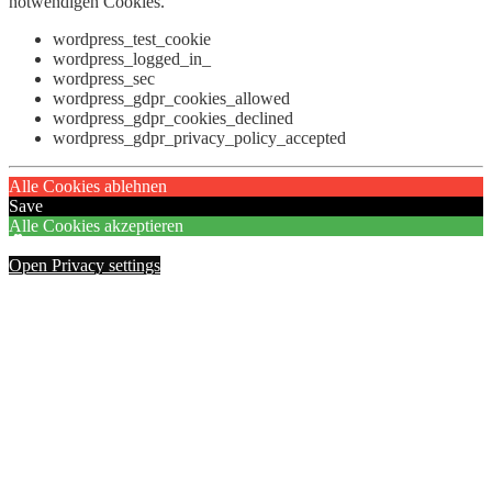
notwendigen Cookies.
wordpress_test_cookie
wordpress_logged_in_
wordpress_sec
wordpress_gdpr_cookies_allowed
wordpress_gdpr_cookies_declined
wordpress_gdpr_privacy_policy_accepted
Alle Cookies ablehnen
Save
Alle Cookies akzeptieren
Open Privacy settings