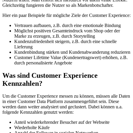
Gleichzeitig fungieren die Nutzer so als Markenbotschafter.
Hier ein paar Beispiele für mögliche Ziele der Customer Experience:
Vertrauen aufbauen, z.B. durch eine emotionale Bindung
Möglichst positiven Gesamteindruck vom Shop oder der
Marke zu erzeugen, z.B. durch Storytelling
Kundenzufriedenheit steigern, z.B. durch eine schnelle
Lieferung
Kundenbindung stärken und Kundenabwanderung reduzieren
Customer Lifetime Value (Kundenertragswert) erhöhen, z.B.
durch personalisierte Angebote
Was sind Customer Experience
Kennzahlen?
Um die Customer Experience messen zu können, müssen alle Daten
in einer Customer Data Platform zusammengeführt sein. Diese
werden dann weiter analysiert und geclustert. Dabei können u.a.
folgende Kennzahlen genutzt werden:
Anteil wiederkehrender Besucher auf der Webseite
Wiederholte Käufe
Anzahl der Follower in sozialen Netzwerken