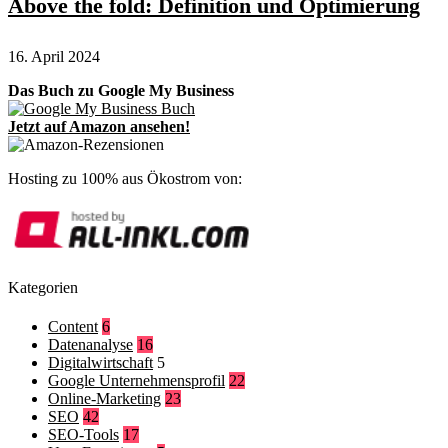
Above the fold: Definition und Optimierung
16. April 2024
Das Buch zu Google My Business
Jetzt auf Amazon ansehen!
Hosting zu 100% aus Ökostrom von:
Kategorien
Content
6
Datenanalyse
16
Digitalwirtschaft
5
Google Unternehmensprofil
22
Online-Marketing
23
SEO
42
SEO-Tools
17