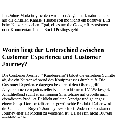
Im
Online-Marketing
richten wir unser Augenmerk natürlich eher
auf die digitalen Kanäle. Hierbei soll möglichst ein positives Bild
beim Nutzer entstehen. Egal, ob es um die
Google Rezensionen
oder Kommentare in den Social Postings geht.
Worin liegt der Unterschied zwischen
Customer Experience und Customer
Journey?
Die Customer Journey (“Kundenreise”) bildet die einzelnen Schritte
ab, die ein Nutzer während des Kaufprozesses durchläuft. Die
Customer Experience dagegen beschreibt den Oberbegriff.
Angenommen ein potenzieller Kunde sieht einen TV-Werbespot.
Anschließend sucht er mit seinem Smartphone auf Google nach
ebendiesem Produkt. Er klickt auf eine Anzeige und gelangt zu
einem Shop. Dort bestellt er das gewünschte Produkt. Daher wird
die CJ auch als Buyer’s Journey bezeichnet. Wobei die Customer
Journey eher als Modell zu verstehen ist. Da sie sich nicht 100%ig
nachbilden lässt.