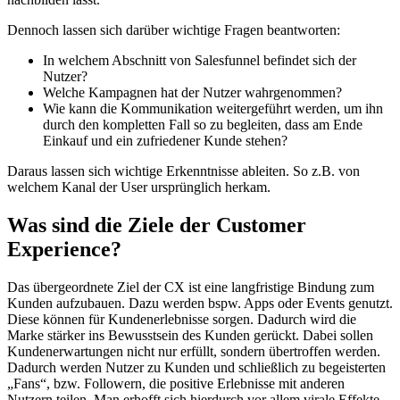
Dennoch lassen sich darüber wichtige Fragen beantworten:
In welchem Abschnitt von Salesfunnel befindet sich der
Nutzer?
Welche Kampagnen hat der Nutzer wahrgenommen?
Wie kann die Kommunikation weitergeführt werden, um ihn
durch den kompletten Fall so zu begleiten, dass am Ende
Einkauf und ein zufriedener Kunde stehen?
Daraus lassen sich wichtige Erkenntnisse ableiten. So z.B. von
welchem Kanal der User ursprünglich herkam.
Was sind die Ziele der Customer
Experience?
Das übergeordnete Ziel der CX ist eine langfristige Bindung zum
Kunden aufzubauen. Dazu werden bspw. Apps oder Events genutzt.
Diese können für Kundenerlebnisse sorgen. Dadurch wird die
Marke stärker ins Bewusstsein des Kunden gerückt. Dabei sollen
Kundenerwartungen nicht nur erfüllt, sondern übertroffen werden.
Dadurch werden Nutzer zu Kunden und schließlich zu begeisterten
„Fans“, bzw. Followern, die positive Erlebnisse mit anderen
Nutzern teilen. Man erhofft sich hierdurch vor allem virale Effekte.