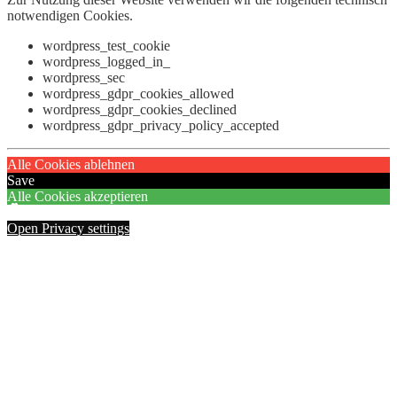
notwendigen Cookies.
wordpress_test_cookie
wordpress_logged_in_
wordpress_sec
wordpress_gdpr_cookies_allowed
wordpress_gdpr_cookies_declined
wordpress_gdpr_privacy_policy_accepted
Alle Cookies ablehnen
Save
Alle Cookies akzeptieren
Open Privacy settings