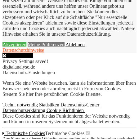
Wir setzen auf unserer Website Cookies ein. Einige von ihnen sind
essenziell, während andere uns helfen unser Onlineangebot zu
verbessern und wirtschaftlich zu betreiben. Sie können dies
akzeptieren oder per Klick auf die Schaltfläche "Nur essenzielle
Cookies akzeptieren" ablehnen sowie diese Einstellungen jederzeit
aufrufen und Cookies auch nachträglich jederzeit abwählen. Nähere
Hinweise erhalten Sie in unserer Datenschutzerklärung.
Akzeptieren
Meine Präferenzen
Ablehnen
Datenschutzhinweise
Close Popup
Privacy Settings saved!
digitalanalyse.de
Datenschutz-Einstellungen
Wenn Sie eine Website besuchen, kann sie Informationen über Ihren
Browser speichern oder abrufen, meist in Form von Cookies.
Steuern Sie hier Ihre persönlichen Cookie-Dienste.
Techn. notwendig
Statistiken
Datenschutz-Center
Datenschutzerklärung
Cookie-Richtlinien
Diese Cookies sind für das Funktionieren der Website notwendig
und können in unseren Systemen nicht abgeschaltet werden.
Technische Cookies
Technische Cookies
Zur Nutzung dieser Website verwenden wir die folgenden technisch