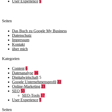
User Experience
5
Seiten
Das Buch zu Google My Business
Datenschutz
Impressum
Kontakt
über mich
Kategorien
Content
6
Datenanalyse
16
Digitalwirtschaft
5
Google Unternehmensprofil
22
Online-Marketing
23
SEO
53
SEO-Tools
17
User Experience
5
Seiten