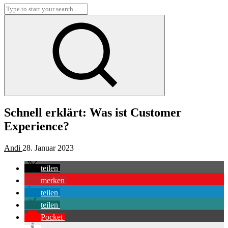
Schnell erklärt: Was ist Customer
Experience?
Andi
28. Januar 2023
teilen
merken
teilen
teilen
Pocket